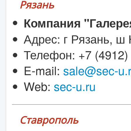
Рязань
Компания "Галере
Адрес: г Рязань, ш 
Телефон: +7 (4912)
E-mail:
sale@sec-u.
Web:
sec-u.ru
Ставрополь