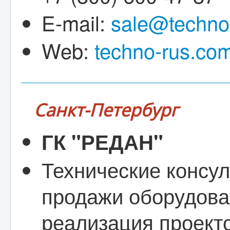
E-mail:
sale@techno
Web:
techno-rus.co
Санкт-Петербург
ГК "РЕДАН"
Технические консул
продажи оборудова
реализация проект