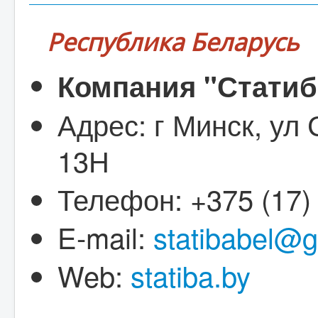
Республика Беларусь
Компания "Статиб
Адрес: г Минск, ул 
13Н
Телефон: +375 (17)
E-mail:
statibabel@
Web:
statiba.by