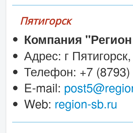
Пятигорск
Компания "Регион
Адрес: г Пятигорск,
Телефон: +7 (8793)
E-mail:
post5@region
Web:
region-sb.ru