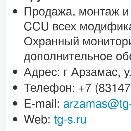
Продажа, монтаж и
CCU всех модифика
Охранный монитори
дополнительное об
Адрес: г Арзамас, у
Телефон: +7 (83147
E-mail:
arzamas@tg-
Web:
tg-s.ru