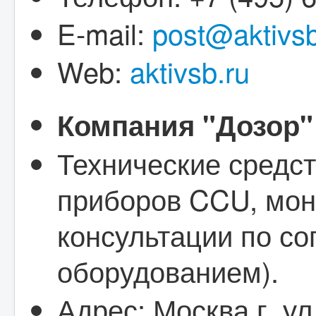
E-mail:
post@aktivsb
Web:
aktivsb.ru
Компания "Дозор"
Технические средст
приборов CCU, мон
консультации по с
оборудованием).
Адрес: Москва г, у