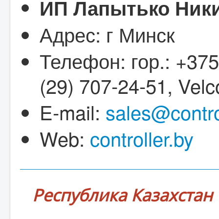
ИП Лапытько Ник
Адрес: г Минск
Телефон: гор.: +375
(29) 707-24-51, Vel
E-mail:
sales@contro
Web:
controller.by
Республика Казахстан