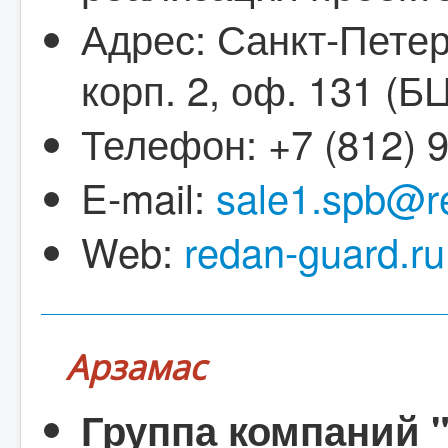
Адрес: Санкт-Петерб
корп. 2, оф. 131 (Б
Телефон: +7 (812) 
E-mail:
sale1.spb@r
Web:
redan-guard.ru
Арзамас
Группа компаний 