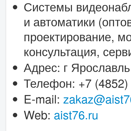
Системы видеонабл
и автоматики (опто
проектирование, мо
консультация, серв
Адрес: г Ярославль,
Телефон: +7 (4852) 
E-mail:
zakaz@aist7
Web:
aist76.ru