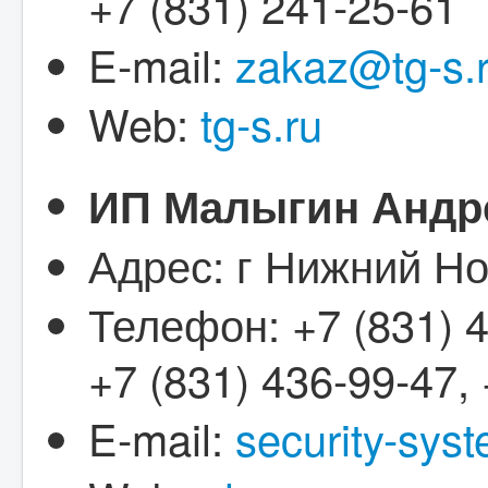
+7 (831) 241-25-61
E-mail:
zakaz@tg-s.
Web:
tg-s.ru
ИП Малыгин Андр
Адрес: г Нижний Но
Телефон: +7 (831) 4
+7 (831) 436-99-47,
E-mail:
security-sys