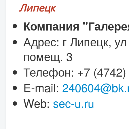
Липецк
Компания "Галере
Адрес: г Липецк, ул
помещ. 3
Телефон: +7 (4742)
E-mail:
240604@bk.
Web:
sec-u.ru