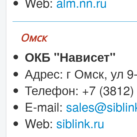
Web:
alm.nn.ru
Омск
ОКБ "Нависет"
Адрес: г Омск, ул 9
Телефон: +7 (3812)
E-mail:
sales@siblin
Web:
siblink.ru