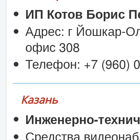
ИП Котов Борис П
Адрес: г Йошкар-Ол
офис 308
Телефон: +7 (960) 
Казань
Инженерно-технич
Средства видеона