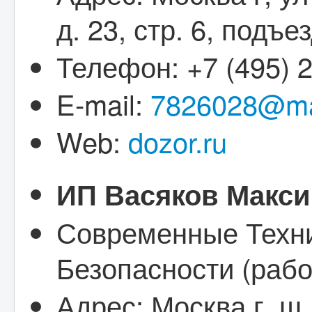
д. 23, стр. 6, подъе
Телефон: +7 (495) 
E-mail:
7826028@mai
Web:
dozor.ru
ИП Васяков Макс
Современные Техн
Безопасности (работ
Адрес: Москва г, ш.