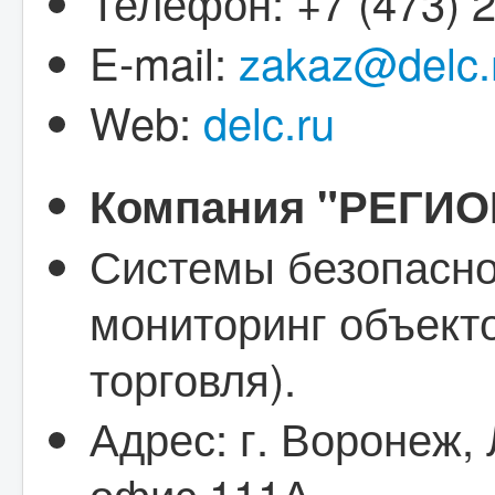
Телефон: +7 (473) 
E-mail:
zakaz@delc.
Web:
delc.ru
Компания "РЕГИ
Системы безопасно
мониторинг объекто
торговля).
Адрес: г. Воронеж, 
офис 111А