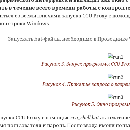
ть в течение всего времени работы с контролле
иться со всеми ключами запуска
CCU Proxy
с помощ
ой строки Windows.
Запускать bat-файлы необходимо в Проводнике
Рисунок 3. Запуск программы
CCU Pro
Рисунок 4. Принятие запроса о разре
Рисунок 5. Окно програ
апуска
CCU Proxy
с помощью
ccu_shell.bat
автоматичес
имя пользователя и пароль. После ввода имени поль