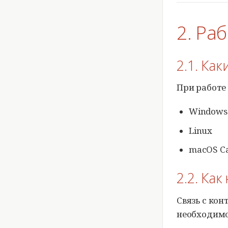
2. Ра
2.1. Ка
При работе
Windows
Linux
macOS Ca
2.2. Ка
Связь с ко
необходимо