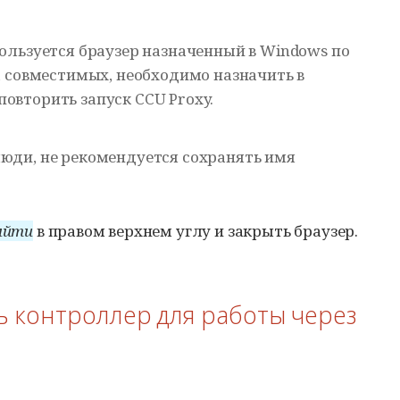
ользуется браузер назначенный в Windows по
а совместимых, необходимо назначить в
повторить запуск
CCU Proxy
.
юди, не рекомендуется сохранять имя
ыйти
в правом верхнем углу и закрыть браузер.
ь контроллер для работы через