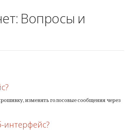
нет: Вопросы и
йс?
прошивку, изменять голосовые сообщения через
б-интерфейс?