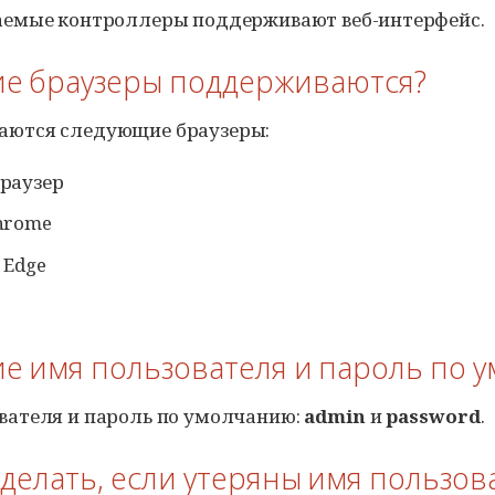
аемые контроллеры поддерживают веб-интерфейс.
кие браузеры поддерживаются?
аются следующие браузеры:
раузер
hrome
 Edge
кие имя пользователя и пароль по
вателя и пароль по умолчанию:
admin
и
password
.
о делать, если утеряны имя пользов