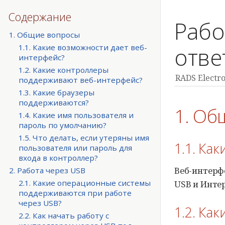
Содержание
Рабо
1. Общие вопросы
1.1. Какие возможности дает веб-
отве
интерфейс?
1.2. Какие контроллеры
RADS Electro
поддерживают веб-интерфейс?
1.3. Какие браузеры
поддерживаются?
1. Об
1.4. Какие имя пользователя и
пароль по умолчанию?
1.5. Что делать, если утеряны имя
1.1. Ка
пользователя или пароль для
входа в контроллер?
Веб-интерф
2. Работа через USB
2.1. Какие операционные системы
USB и Инте
поддерживаются при работе
через USB?
1.2. Ка
2.2. Как начать работу с