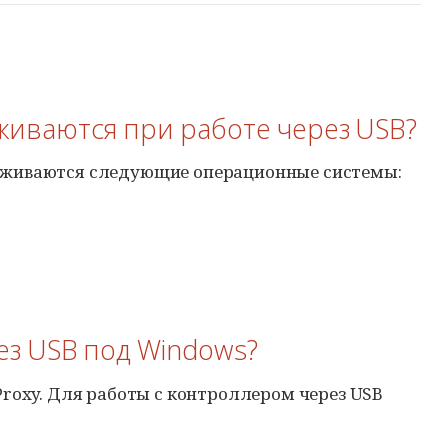
живаются при работе через USB?
живаются следующие операционные системы:
рез USB под Windows?
Proxy
. Для работы с контроллером через USB