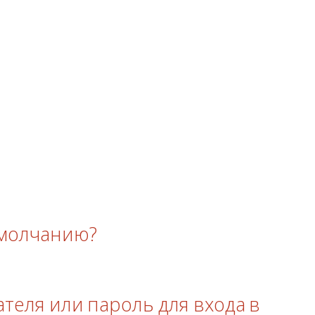
 умолчанию?
ателя или пароль для входа в