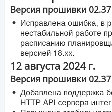
Версия прошивки 02.37 
Исправлена ошибка, в р
нестабильной работе п
расписанию планировщи
версией 18.xx.
12 августа 2024 г.
Версия прошивки 02.37 
Добавлена поддержка б
HTTP API сервера интег
Повышена стабильность