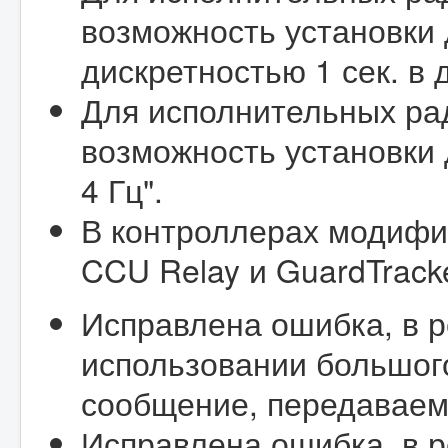
возможность установки 
дискретностью 1 сек. в 
Для исполнительных ра
возможность установки 
4 Гц".
В контроллерах модифи
CCU Relay и GuardTracke
Исправлена ошибка, в р
использовании большог
сообщение, передаваем
Исправлена ошибка, в р