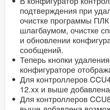
В конфигуратор контро
подтверждения при уда
очистке программы ПЛК,
шлагбаумом, очистке сп
и обновлении конфигур
сообщений.
Теперь кнопки удаления
конфигураторе отображ
Для контроллеров CCU4
12.xx и выше добавлен
Для контроллеров CCU82
выше добавлена возмож