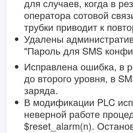
для случаев, когда в р
оператора сотовой связ
трубки приводит к повт
Удалены администрати
"Пароль для SMS конфи
Исправлена ошибка, в р
до второго уровня, в S
заряда.
В модификации PLC исп
неверной работе проце
$reset_alarm(n). Остан