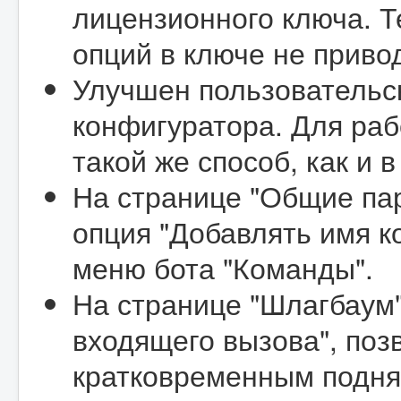
лицензионного ключа. 
опций в ключе не приво
Улучшен пользовательс
конфигуратора. Для раб
такой же способ, как и 
На странице "Общие па
опция "Добавлять имя к
меню бота "Команды".
На странице "Шлагбаум
входящего вызова", по
кратковременным поднят