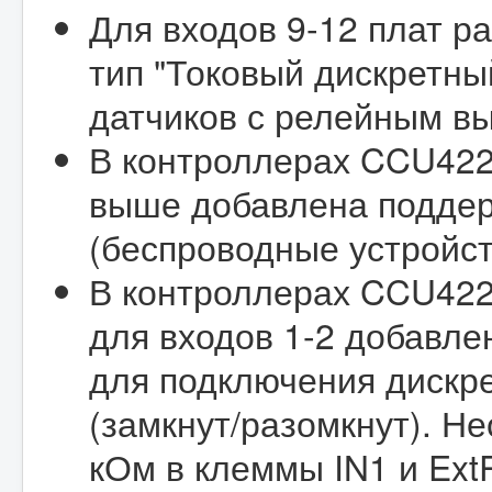
Для входов 9-12 плат р
тип "Токовый дискретны
датчиков с релейным вы
В контроллерах CCU422-
выше добавлена поддер
(беспроводные устройст
В контроллерах CCU422
для входов 1-2 добавле
для подключения дискр
(замкнут/разомкнут). Н
кОм в клеммы IN1 и Ext