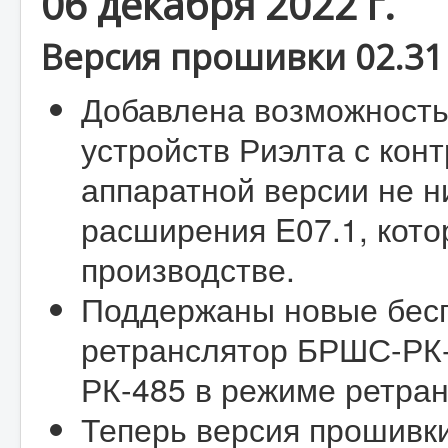
06 декабря 2022 г.
Версия прошивки 02.31 
Добавлена возможность
устройств Риэлта с к
аппаратной версии не н
расширения E07.1, кото
производстве.
Поддержаны новые бесп
ретранслятор БРШС-РК
РК-485 в режиме ретран
Теперь версия прошивк