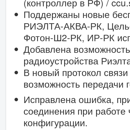
(контроллер в РФ) / ccu
Поддержаны новые бесп
РИЭЛТА-АКВА-РК, Цельс
Фотон-Ш2-РК, ИР-РК исп
Добавлена возможность
радиоустройства Риэлт
В новый протокол связи
возможность передачи г
Исправлена ошибка, пр
соединения при работе 
конфигурации.