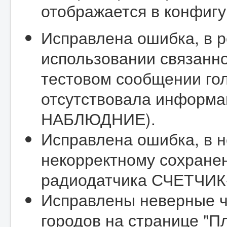
отображается в конфигу
Исправлена ошибка, в р
использовании связанно
тестовом сообщении го
отсутствовала информа
НАБЛЮДНИЕ).
Исправлена ошибка, в н
некорректному сохране
радиодатчика СЧЕТЧИК
Исправлены неверные ч
городов на странице "П