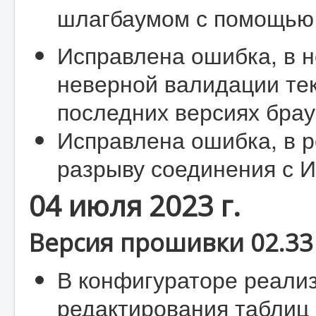
шлагбаумом с помощью 
Исправлена ошибка, в н
неверной валидации те
последних версиях брау
Исправлена ошибка, в р
разрыву соединения с 
04 июля 2023 г.
Версия прошивки 02.33 
В конфигураторе реали
редактирования таблиц 