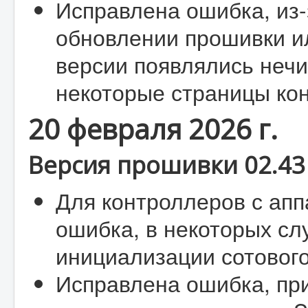
Исправлена ошибка, из-
обновлении прошивки и
версии появлялись неч
некоторые страницы ко
20 февраля 2026 г.
Версия прошивки 02.43 
Для контроллеров с апп
ошибка, в некоторых сл
инициализации сотового
Исправлена ошибка, при