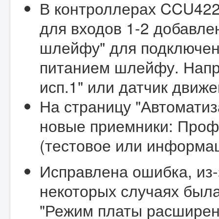
В контроллерах CCU422
для входов 1-2 добавле
шлейфу" для подключен
питанием шлейфу. Напр
исп.1" или датчик движ
На страницу "Автомати
новые приемники: Проф
(тестовое или информа
Исправлена ошибка, из-
некоторых случаях был
"Режим платы расширени