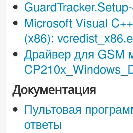
GuardTracker.Setup-
Microsoft Visual C++
(x86): vcredist_x86.
Драйвер для GSM 
CP210x_Windows_Dr
Документация
Пультовая программ
ответы